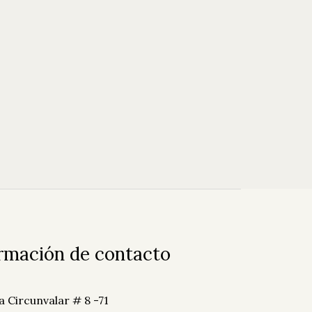
rmación de contacto
a Circunvalar # 8 -71