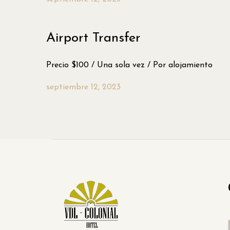
Airport Transfer
Precio $100 / Una sola vez / Por alojamiento
septiembre 12, 2023
Inicio
Acerca del Hotel
Habitaciones