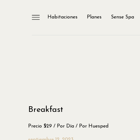
Habitaciones
Planes
Sense Spa
Breakfast
Precio $29 / Por Día / Por Huesped
septiembre 12, 2023