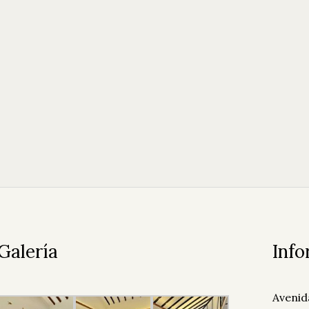
Galería
Info
Avenid