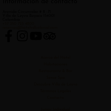
Información de contacto
Avenida Circunvalar # 8 -71
Villa de Leyva Boyaca 154001
Colombia
+57 350 725 4800
reservas@hotelvdlcolonial.com
Acerca del Hotel
Habitaciones
Restaurante & Bar
Sense Spa
Descubre Villa de Leyva
Términos Legales
Contacto
Junior Individual