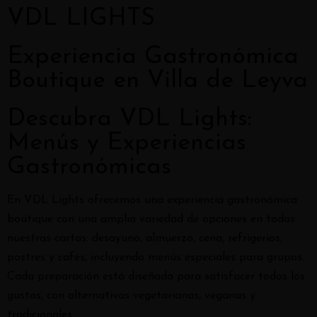
VDL LIGHTS
Experiencia Gastronómica
Boutique en Villa de Leyva
Descubra VDL Lights:
Menús y Experiencias
Gastronómicas
En VDL Lights ofrecemos una experiencia gastronómica
boutique con una amplia variedad de opciones en todas
nuestras cartas: desayuno, almuerzo, cena, refrigerios,
postres y cafés, incluyendo menús especiales para grupos.
Cada preparación está diseñada para satisfacer todos los
gustos, con alternativas vegetarianas, veganas y
tradicionales.