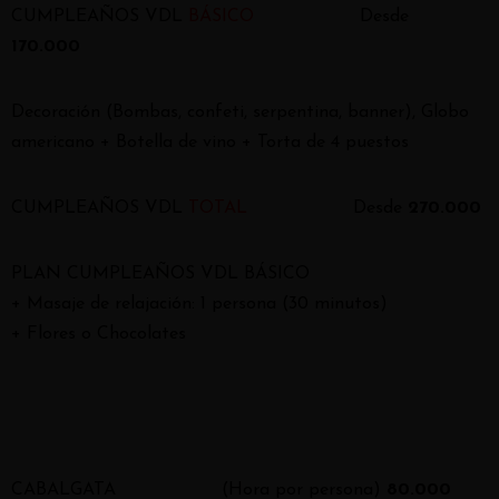
CUMPLEAÑOS VDL
BÁSICO
Desde
170.000
Decoración (Bombas, confeti, serpentina, banner), Globo
americano + Botella de vino + Torta de 4 puestos
CUMPLEAÑOS VDL
TOTAL
Desde
270.000
PLAN CUMPLEAÑOS VDL BÁSICO
+ Masaje de relajación: 1 persona (30 minutos)
+ Flores o Chocolates
CABALGATA
(Hora por persona)
80.000