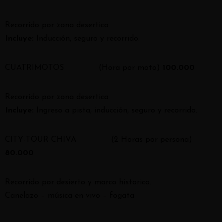
Recorrido por zona desertica
Incluye:
Inducción, seguro y recorrido.
CUATRIMOTOS
(Hora por moto)
100.000
Recorrido por zona desertica
Incluye:
Ingreso a pista, inducción, seguro y recorrido.
CITY-TOUR CHIVA
(2 Horas por persona)
80.000
Recorrido por desierto y marco historico.
Canelazo – música en vivo – fogata