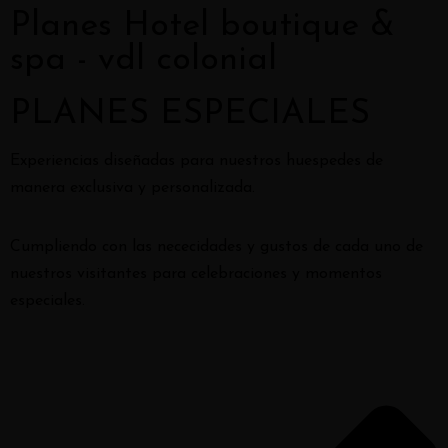
Planes Hotel boutique &
spa - vdl colonial
PLANES ESPECIALES
Experiencias diseñadas para nuestros huespedes de
manera exclusiva y personalizada.
Cumpliendo con las nececidades y gustos de cada uno de
nuestros visitantes para celebraciones y momentos
especiales.