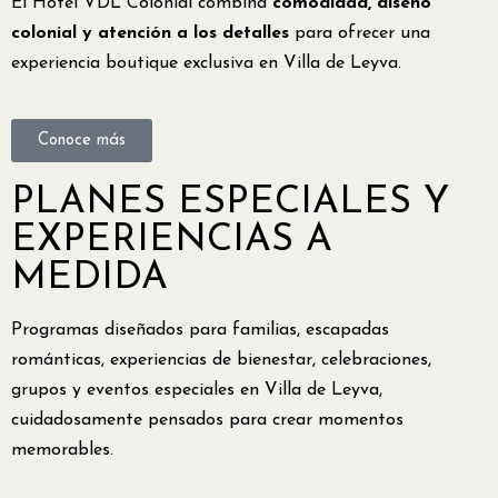
El Hotel VDL Colonial combina
comodidad, diseño
colonial y atención a los detalles
para ofrecer una
experiencia boutique exclusiva en Villa de Leyva.
Conoce más
PLANES ESPECIALES Y
EXPERIENCIAS A
MEDIDA
Programas diseñados para familias, escapadas
románticas, experiencias de bienestar, celebraciones,
grupos y eventos especiales en Villa de Leyva,
cuidadosamente pensados para crear momentos
memorables.