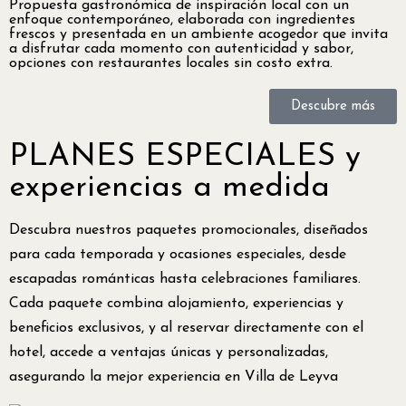
Propuesta gastronómica de inspiración local con un
enfoque contemporáneo, elaborada con ingredientes
frescos y presentada en un ambiente acogedor que invita
a disfrutar cada momento con autenticidad y sabor,
opciones con restaurantes locales sin costo extra.
Descubre más
PLANES ESPECIALES y
experiencias a medida
Descubra nuestros paquetes promocionales, diseñados
para cada temporada y ocasiones especiales, desde
escapadas románticas hasta celebraciones familiares.
Cada paquete combina alojamiento, experiencias y
beneficios exclusivos, y al reservar directamente con el
hotel, accede a ventajas únicas y personalizadas,
asegurando la mejor experiencia en Villa de Leyva