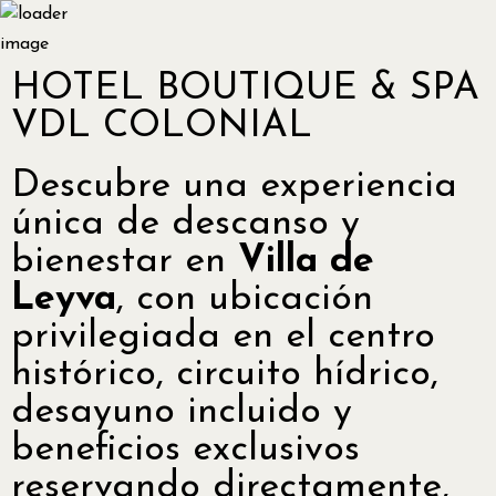
HOTEL BOUTIQUE & SPA
VDL COLONIAL
Descubre una experiencia
única de descanso y
bienestar en
Villa de
Leyva
, con ubicación
privilegiada en el centro
histórico, circuito hídrico,
desayuno incluido y
beneficios exclusivos
reservando directamente,