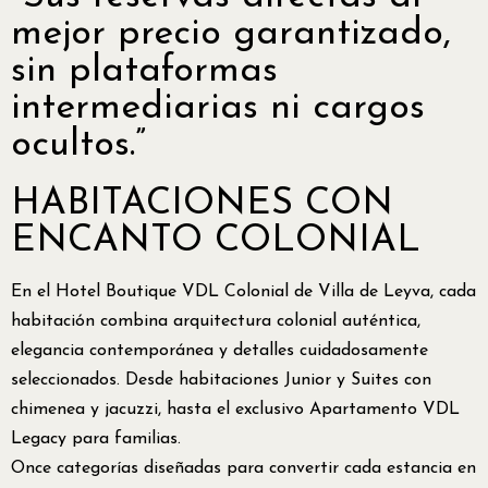
mejor precio garantizado,
sin plataformas
intermediarias ni cargos
ocultos.”
HABITACIONES CON
ENCANTO COLONIAL
En el Hotel Boutique VDL Colonial de Villa de Leyva, cada
habitación combina arquitectura colonial auténtica,
elegancia contemporánea y detalles cuidadosamente
seleccionados. Desde habitaciones Junior y Suites con
chimenea y jacuzzi, hasta el exclusivo Apartamento VDL
Legacy para familias.
Once categorías diseñadas para convertir cada estancia en